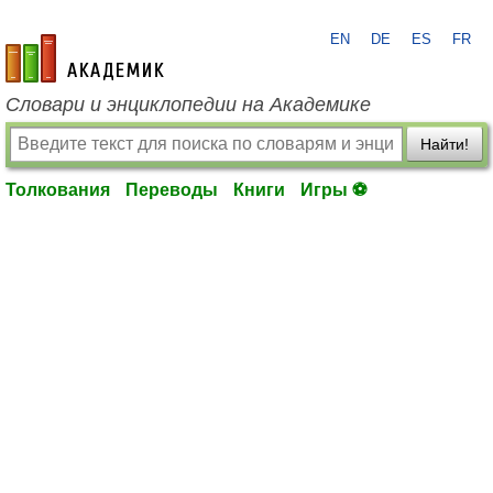
EN
DE
ES
FR
academic.ru
Словари и энциклопедии на Академике
Найти!
Толкования
Переводы
Книги
Игры ⚽