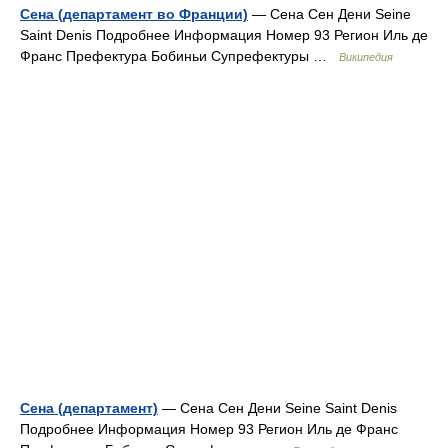
Сена (департамент во Франции)
— Сена Сен Дени Seine
Saint Denis Подробнее Информация Номер 93 Регион Иль де
Франс Префектура Бобиньи Супрефектуры …
Википедия
Сена (департамент)
— Сена Сен Дени Seine Saint Denis
Подробнее Информация Номер 93 Регион Иль де Франс