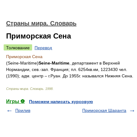
Страны мира. Словарь
Приморская Сена
Толкование
Перевод
Приморская Сена
(Seine-Maritime)
Seine-Maritime
, департамент в Верхней
Нормандии, сев.-зап. Франция; пл. 6254кв.км, 1223430 чел.
(1990); адм. центр – г.Руан. До 1955г. назывался Нижняя Сена.
Страны мира. Словарь
.
1998
.
Игры ⚽
Поможем написать курсовую
Прилив
Приморская Шаранта